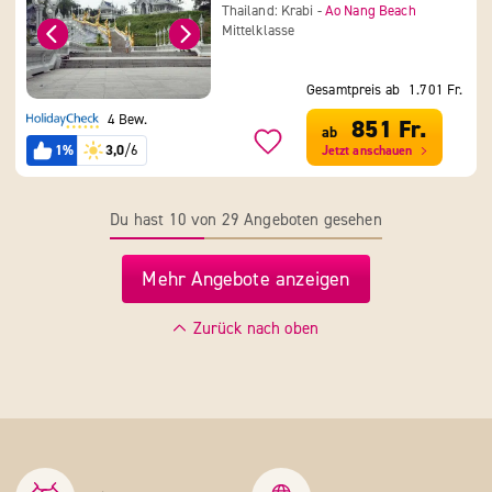
Thailand: Krabi -
Ao Nang Beach
Mittelklasse
Gesamtpreis ab
1.701 Fr.
4 Bew.
851 Fr.
ab
1%
3,0
/6
Jetzt anschauen
Du hast 10 von 29 Angeboten gesehen
Mehr Angebote anzeigen
Zurück nach oben