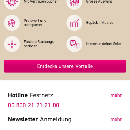
Mit Vertrauen buchen
Grosse Auswahl
Preiswert und
Gepäck inklusive
transparent
Flexible Buchungs­
Immer an deiner Seite
optionen
Entdecke unsere Vorteile
Hotline
Festnetz
mehr
00 800 21 21 21 00
Newsletter
Anmeldung
mehr