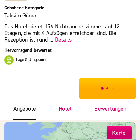
Gehobene Kategorie
Taksim Gönen
Das Hotel bietet 156 Nichtraucherzimmer auf 12
Etagen, die mit 4 Aufzügen erreichbar sind. Die
Rezeption ist rund ...
Details
Hervorragend bewertet:
Lage & Umgebung
***************
Angebote
Hotel
Bewertungen
Karte