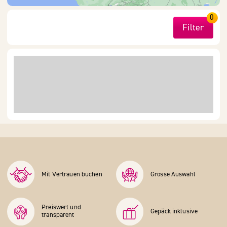
0
Filter
Mit Vertrauen buchen
Grosse Auswahl
Preiswert und
Gepäck inklusive
transparent