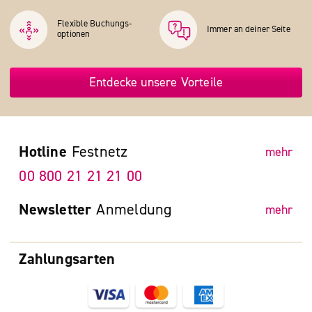
Flexible Buchungs­
Immer an deiner Seite
optionen
Entdecke unsere Vorteile
Hotline
Festnetz
mehr
00 800 21 21 21 00
Newsletter
Anmeldung
mehr
Zahlungsarten