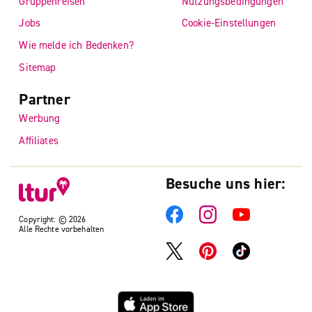
Gruppenreisen
Nutzungsbedingungen
Jobs
Cookie-Einstellungen
Wie melde ich Bedenken?
Sitemap
Partner
Werbung
Affiliates
Besuche uns hier:
Copyright: © 2026
Alle Rechte vorbehalten