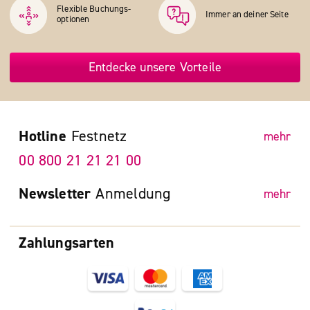
Flexible Buchungs­
Immer an deiner Seite
optionen
Entdecke unsere Vorteile
Hotline
Festnetz
mehr
00 800 21 21 21 00
Newsletter
Anmeldung
mehr
Zahlungsarten