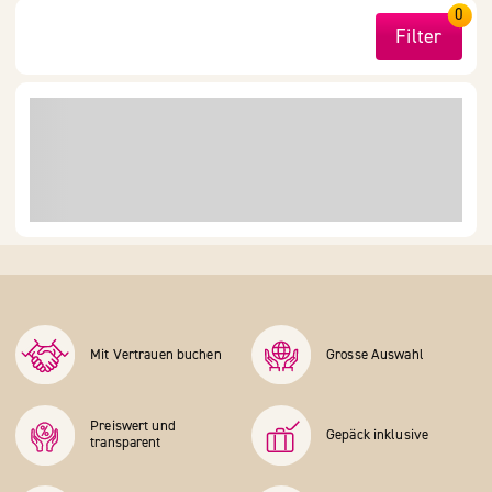
0
Filter
Mit Vertrauen buchen
Grosse Auswahl
Preiswert und
Gepäck inklusive
transparent