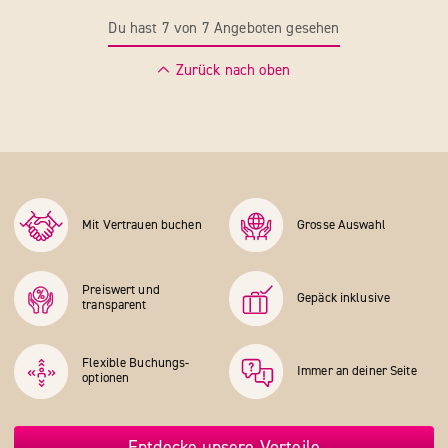
Du hast 7 von 7 Angeboten gesehen
Zurück nach oben
Mit Vertrauen buchen
Grosse Auswahl
Preiswert und
Gepäck inklusive
transparent
Flexible Buchungs­
Immer an deiner Seite
optionen
Entdecke unsere Vorteile