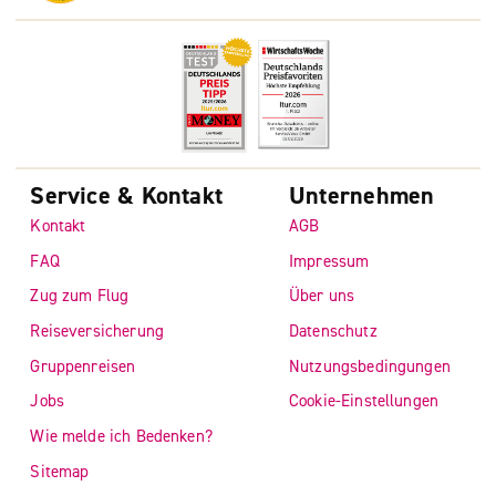
Service & Kontakt
Unternehmen
Kontakt
AGB
FAQ
Impressum
Zug zum Flug
Über uns
Reiseversicherung
Datenschutz
Gruppenreisen
Nutzungsbedingungen
Jobs
Cookie-Einstellungen
Wie melde ich Bedenken?
Sitemap