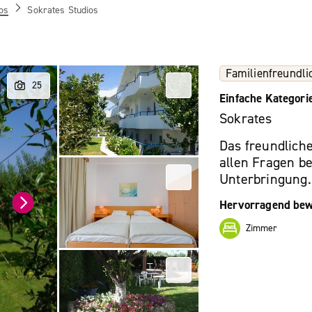
os
Sokrates Studios
Familienfreundli
Einfache Kategori
Sokrates
Das freundliche
allen Fragen be
Unterbringung.
Hervorragend bew
Zimmer