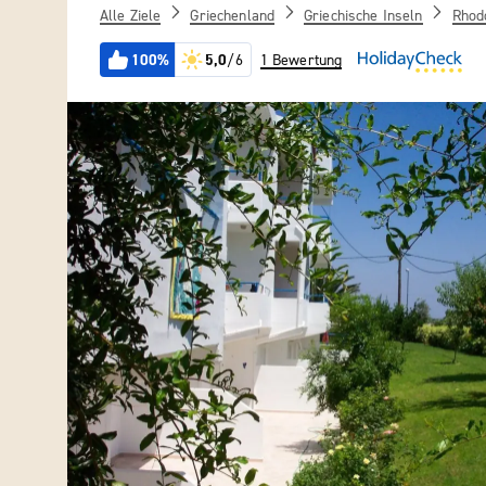
Alle Ziele
Griechenland
Griechische Inseln
Rhod
100%
5,0
/6
1 Bewertung