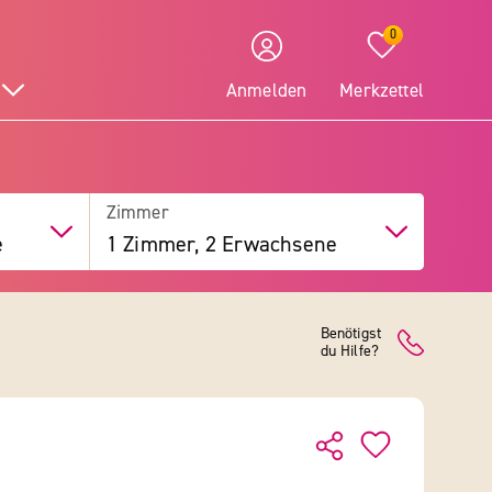
0
Anmelden
Merkzettel
Zimmer
e
1 Zimmer, 2 Erwachsene
Benötigst
du Hilfe?