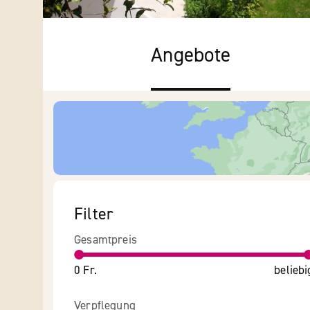
Angebote
Filter
Gesamtpreis
0 Fr.
beliebi
Verpflegung