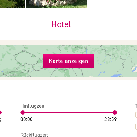
Hotel
Karte anzeigen
Hinflugzeit
g
00:00
23:59
Rückflugzeit