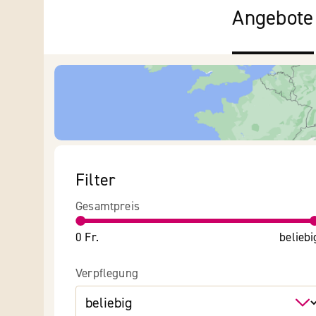
Angebote
Filter
Gesamtpreis
0 Fr.
beliebi
Verpflegung