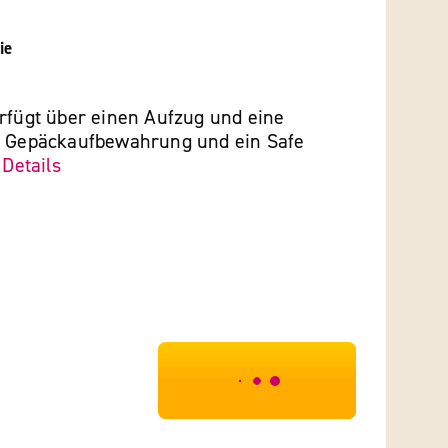
ie
erfügt über einen Aufzug und eine
e Gepäckaufbewahrung und ein Safe
.
Details
***************