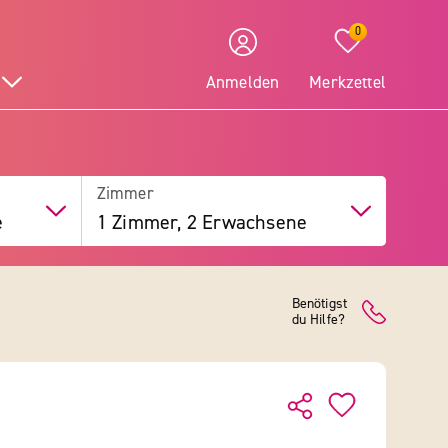
0
Anmelden
Merkzettel
Zimmer
e
1 Zimmer, 2 Erwachsene
Benötigst
du Hilfe?