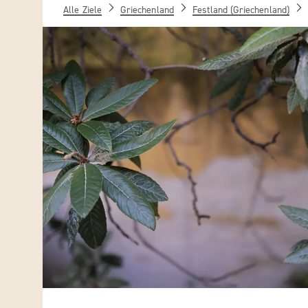
Alle Ziele
Griechenland
Festland (Griechenland)