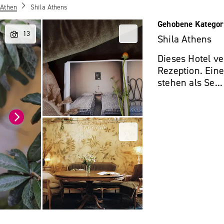
Athen
Shila Athens
Gehobene Kategor
Shila Athens
Dieses Hotel v
Rezeption. Ein
stehen als Se..