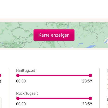
Karte anzeigen
Hinflugzeit
g
00:00
23:59
Rückflugzeit
00:00
23:59