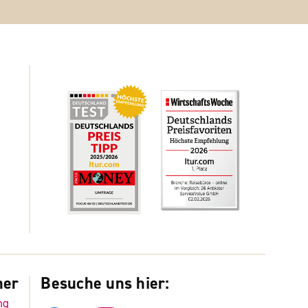
ner
Besuche uns hier:
ng