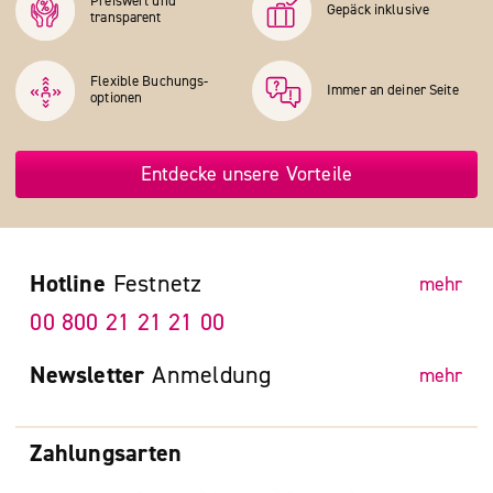
Preiswert und
Gepäck inklusive
transparent
Flexible Buchungs­
Immer an deiner Seite
optionen
Entdecke unsere Vorteile
Hotline
Festnetz
mehr
00 800 21 21 21 00
Newsletter
Anmeldung
mehr
Zahlungsarten