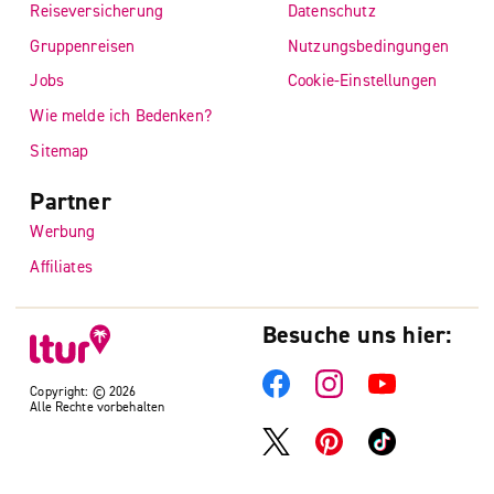
Reiseversicherung
Datenschutz
Gruppenreisen
Nutzungsbedingungen
Jobs
Cookie-Einstellungen
Wie melde ich Bedenken?
Sitemap
Partner
Werbung
Affiliates
Besuche uns hier:
Copyright: © 2026
Alle Rechte vorbehalten