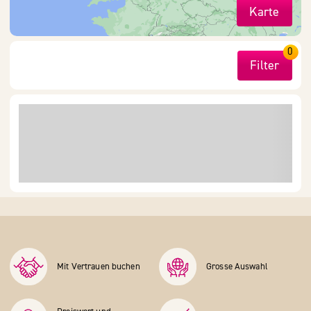
Karte
0
Filter
Mit Vertrauen buchen
Grosse Auswahl