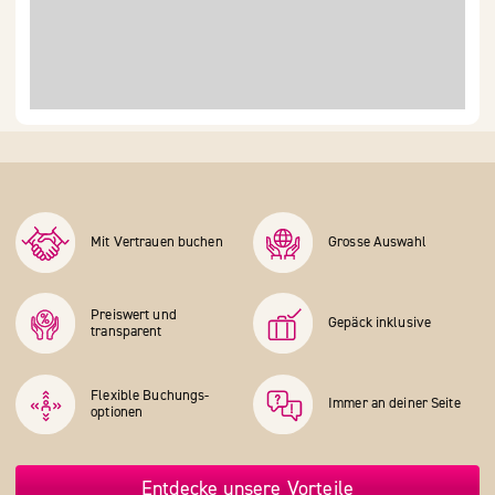
Mit Vertrauen buchen
Grosse Auswahl
Preiswert und
Gepäck inklusive
transparent
Flexible Buchungs­
Immer an deiner Seite
optionen
Entdecke unsere Vorteile