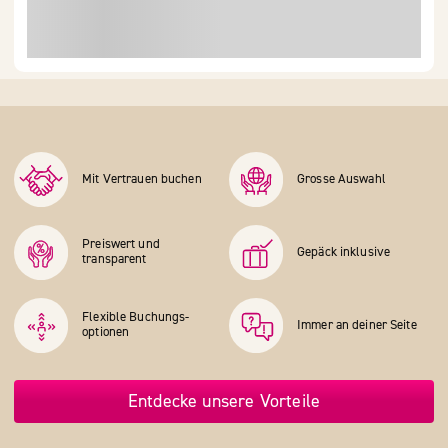
Mit Vertrauen buchen
Grosse Auswahl
Preiswert und
Gepäck inklusive
transparent
Flexible Buchungs­
Immer an deiner Seite
optionen
Entdecke unsere Vorteile