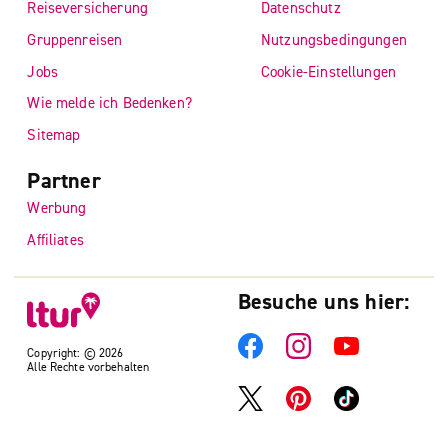
Reiseversicherung
Datenschutz
Gruppenreisen
Nutzungsbedingungen
Jobs
Cookie-Einstellungen
Wie melde ich Bedenken?
Sitemap
Partner
Werbung
Affiliates
Besuche uns hier:
Copyright: © 2026
Alle Rechte vorbehalten