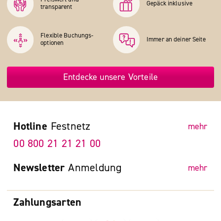
Gepäck inklusive
transparent
Flexible Buchungs­
Immer an deiner Seite
optionen
Entdecke unsere Vorteile
Hotline
Festnetz
mehr
00 800 21 21 21 00
Newsletter
Anmeldung
mehr
Zahlungsarten