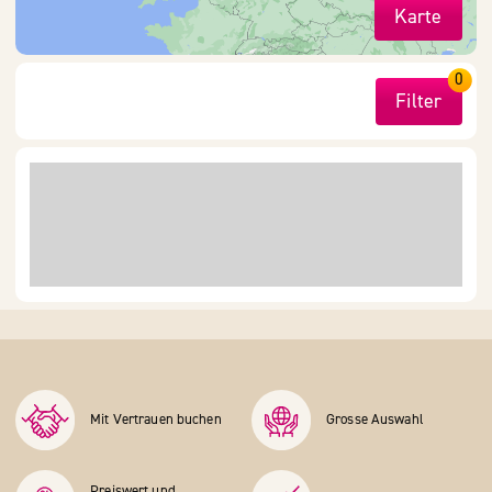
Karte
0
Filter
Mit Vertrauen buchen
Grosse Auswahl
Preiswert und