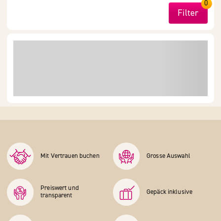
0
Filter
Mit Vertrauen buchen
Grosse Auswahl
Preiswert und
Gepäck inklusive
transparent