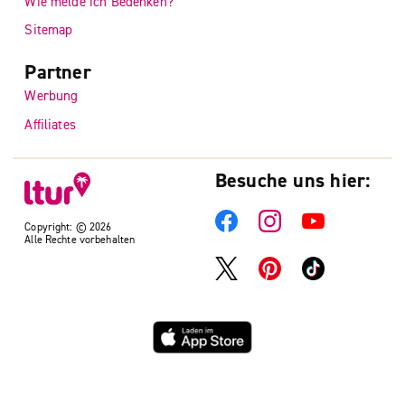
Wie melde ich Bedenken?
Sitemap
Partner
Werbung
Affiliates
Besuche uns hier:
Copyright: © 2026
Alle Rechte vorbehalten