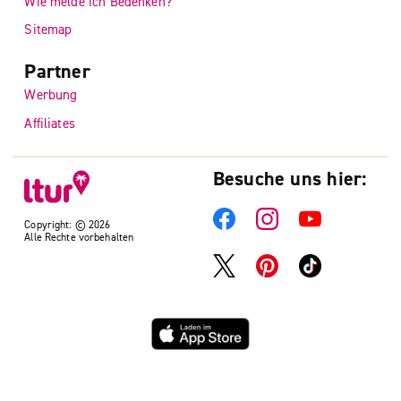
Wie melde ich Bedenken?
Sitemap
Partner
Werbung
Affiliates
Besuche uns hier:
Copyright: © 2026
Alle Rechte vorbehalten