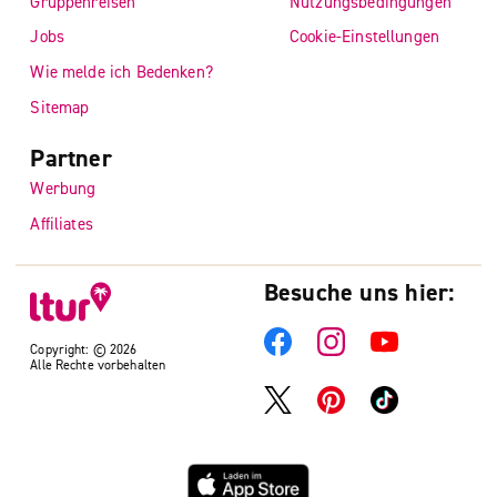
Gruppenreisen
Nutzungsbedingungen
Jobs
Cookie-Einstellungen
Wie melde ich Bedenken?
Sitemap
Partner
Werbung
Affiliates
Besuche uns hier:
Copyright: © 2026
Alle Rechte vorbehalten