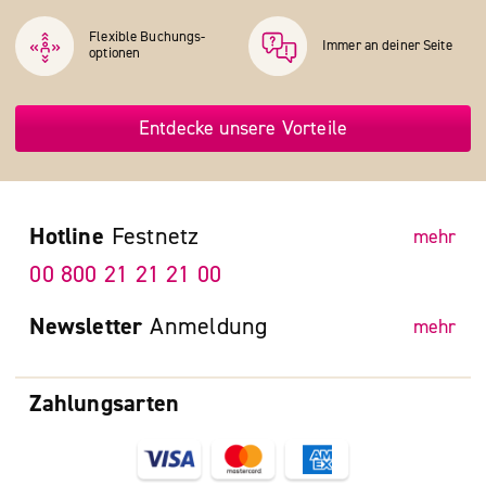
Flexible Buchungs­
Immer an deiner Seite
optionen
Entdecke unsere Vorteile
Hotline
Festnetz
mehr
00 800 21 21 21 00
Newsletter
Anmeldung
mehr
Zahlungsarten