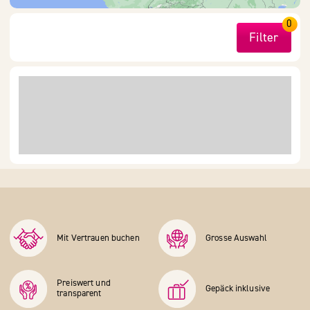
0
Filter
Mit Vertrauen buchen
Grosse Auswahl
Preiswert und
Gepäck inklusive
transparent