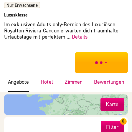
Nur Erwachsene
Luxusklasse
Im exklusiven Adults only-Bereich des luxuriösen
Royalton Riviera Cancun erwarten dich traumhafte
Urlaubstage mit perfektem ...
Details
***************
Angebote
Hotel
Zimmer
Bewertungen
Karte
0
Filter