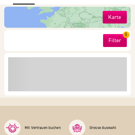
Karte
0
Filter
Mit Vertrauen buchen
Grosse Auswahl