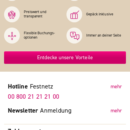
Preiswert und
Gepäck inklusive
transparent
Flexible Buchungs­
Immer an deiner Seite
optionen
Entdecke unsere Vorteile
Hotline
Festnetz
mehr
00 800 21 21 21 00
Newsletter
Anmeldung
mehr