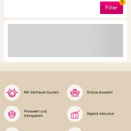
0
Filter
Mit Vertrauen buchen
Grosse Auswahl
Preiswert und
Gepäck inklusive
transparent