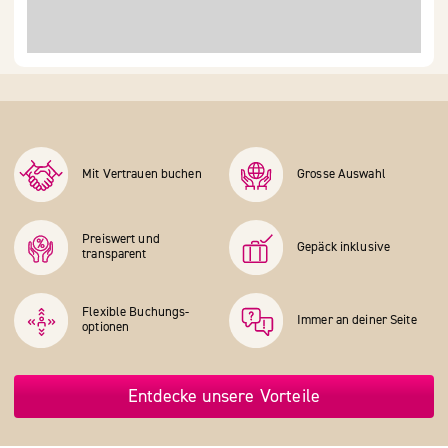
Mit Vertrauen buchen
Grosse Auswahl
Preiswert und
Gepäck inklusive
transparent
Flexible Buchungs­
Immer an deiner Seite
optionen
Entdecke unsere Vorteile