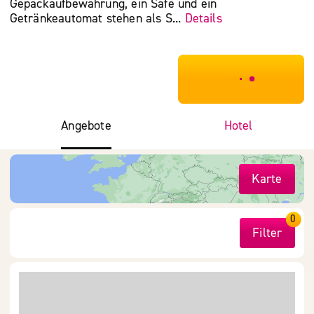
Gepäckaufbewahrung, ein Safe und ein
Getränkeautomat stehen als S...
Details
***************
Angebote
Hotel
Karte
0
Filter