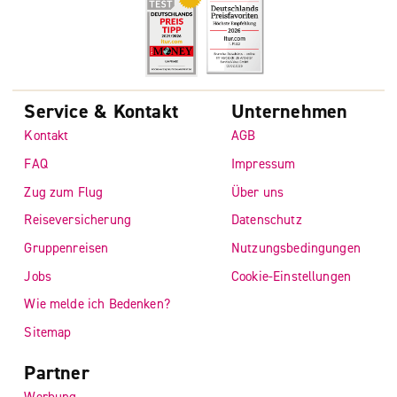
Service & Kontakt
Unternehmen
Kontakt
AGB
FAQ
Impressum
Zug zum Flug
Über uns
Reiseversicherung
Datenschutz
Gruppenreisen
Nutzungsbedingungen
Jobs
Cookie-Einstellungen
Wie melde ich Bedenken?
Sitemap
Partner