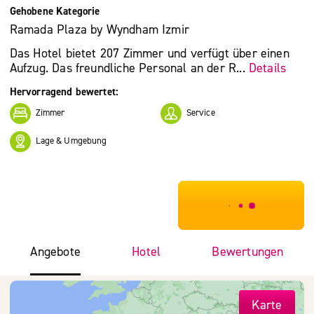
Gehobene Kategorie
Ramada Plaza by Wyndham Izmir
Das Hotel bietet 207 Zimmer und verfügt über einen
Aufzug. Das freundliche Personal an der R...
Details
Hervorragend bewertet:
Zimmer
Service
Lage & Umgebung
***************
Angebote
Hotel
Bewertungen
Karte