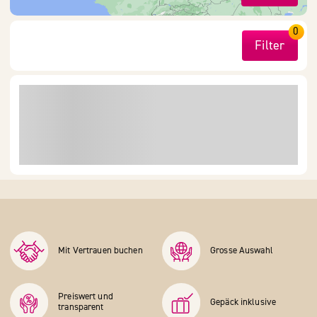
0
Filter
Mit Vertrauen buchen
Grosse Auswahl
Preiswert und
Gepäck inklusive
transparent