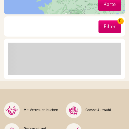
Karte
0
Filter
Mit Vertrauen buchen
Grosse Auswahl
Preiswert und