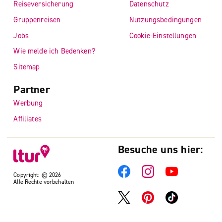
Reiseversicherung
Datenschutz
Gruppenreisen
Nutzungsbedingungen
Jobs
Cookie-Einstellungen
Wie melde ich Bedenken?
Sitemap
Partner
Werbung
Affiliates
Besuche uns hier:
Copyright: © 2026
Alle Rechte vorbehalten