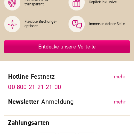
Gepäck inklusive
transparent
Flexible Buchungs­
Immer an deiner Seite
optionen
Entdecke unsere Vorteile
Hotline
Festnetz
mehr
00 800 21 21 21 00
Newsletter
Anmeldung
mehr
Zahlungsarten