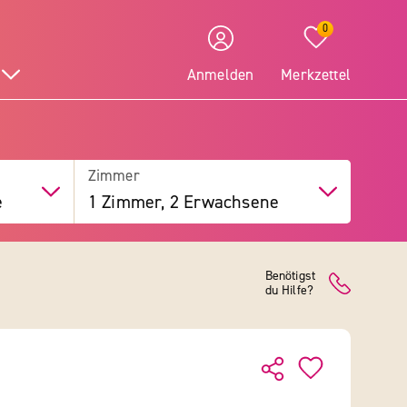
0
Anmelden
Merkzettel
Zimmer
e
1 Zimmer, 2 Erwachsene
Benötigst
du Hilfe?