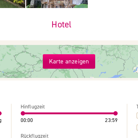
Hotel
Karte anzeigen
Hinflugzeit
g
00:00
23:59
Rückflugzeit