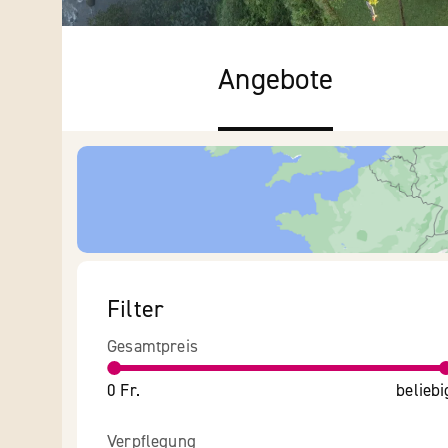
Angebote
Filter
Gesamtpreis
0 Fr.
beliebi
Verpflegung