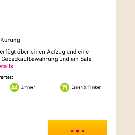
 Kurung
verfügt über einen Aufzug und eine
e Gepäckaufbewahrung und ein Safe
etails
ertet:
Zimmer
Essen & Trinken
***************