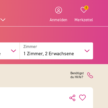
0
Anmelden
Merkzettel
Zimmer
e
1 Zimmer, 2 Erwachsene
Benötigst
du Hilfe?