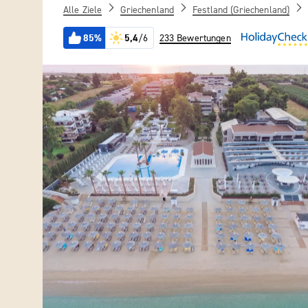
Alle Ziele
Griechenland
Festland (Griechenland)
85%
5,4
/6
233 Bewertungen