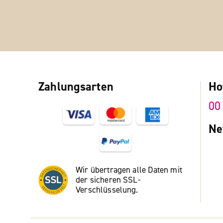
Zahlungsarten
Ho
00
Ne
Wir übertragen alle Daten mit
der sicheren SSL-
Verschlüsselung.