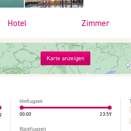
Hotel
Zimmer
Karte anzeigen
Hinflugzeit
g
00:00
23:59
Rückflugzeit