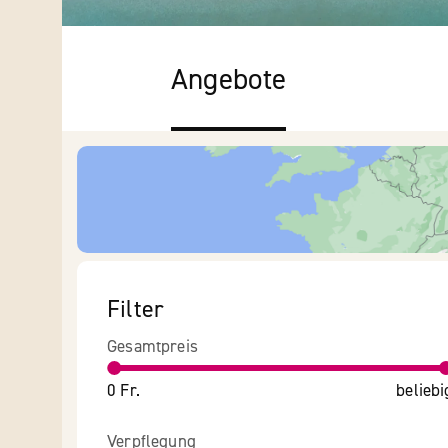
Angebote
Filter
Gesamtpreis
0 Fr.
beliebi
Verpflegung