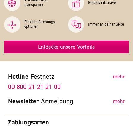
Preiswert und
Gepäck inklusive
transparent
Flexible Buchungs­
Immer an deiner Seite
optionen
Entdecke unsere Vorteile
Hotline
Festnetz
mehr
00 800 21 21 21 00
Newsletter
Anmeldung
mehr
Zahlungsarten