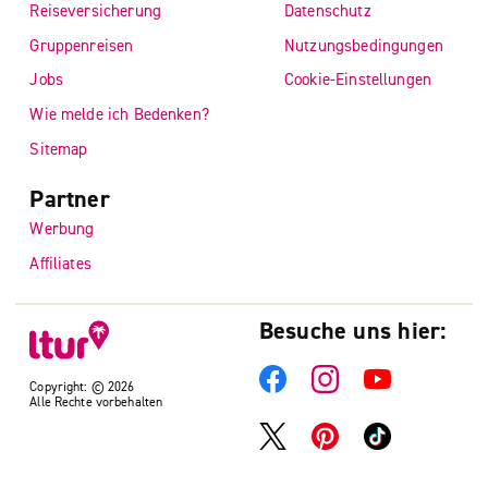
Reiseversicherung
Datenschutz
Gruppenreisen
Nutzungsbedingungen
Jobs
Cookie-Einstellungen
Wie melde ich Bedenken?
Sitemap
Partner
Werbung
Affiliates
Besuche uns hier:
Copyright: © 2026
Alle Rechte vorbehalten