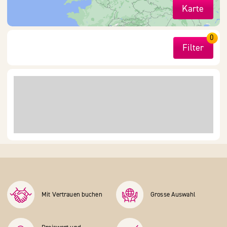
Karte
0
Filter
Mit Vertrauen buchen
Grosse Auswahl