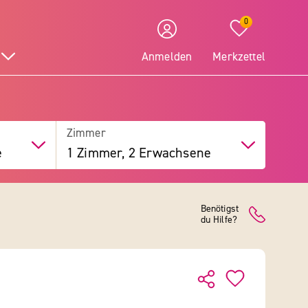
0
Anmelden
Merkzettel
Zimmer
e
1 Zimmer, 2 Erwachsene
Benötigst
du Hilfe?