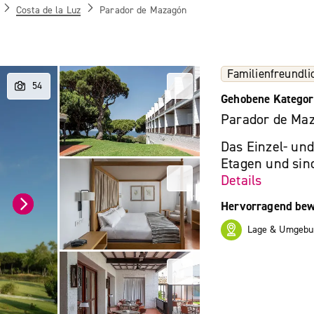
Costa de la Luz
Parador de Mazagón
Familienfreundli
Gehobene Kategor
Parador de Ma
Das Einzel- und
Etagen und sind
Details
Hervorragend bew
Lage & Umgebu