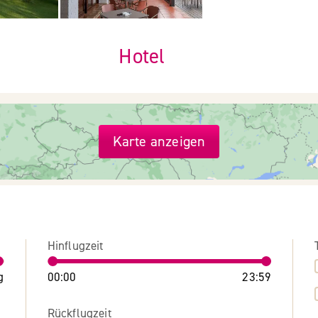
Hotel
Karte anzeigen
Hinflugzeit
g
00:00
23:59
Rückflugzeit