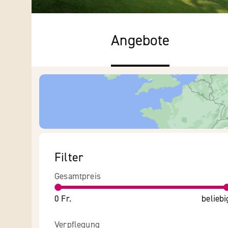
Angebote
Filter
Gesamtpreis
0 Fr.
beliebi
Verpflegung