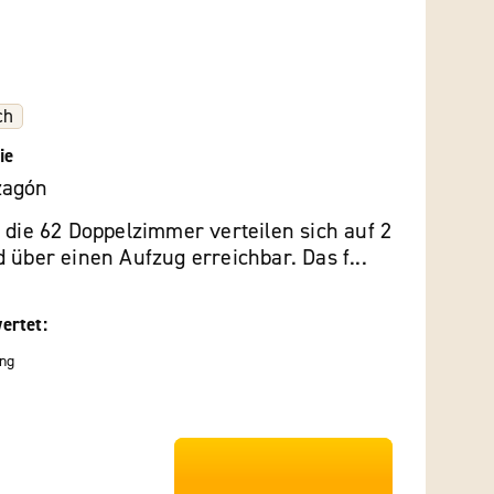
ch
ie
zagón
 die 62 Doppelzimmer verteilen sich auf 2
 über einen Aufzug erreichbar. Das f...
ertet:
ng
***************