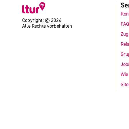
Se
Kon
Copyright: © 2026
FA
Alle Rechte vorbehalten
Zug
Rei
Gru
Job
Wie
Sit