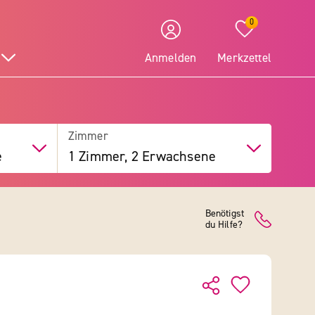
0
Anmelden
Merkzettel
Zimmer
e
1 Zimmer, 2 Erwachsene
Benötigst
du Hilfe?