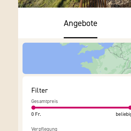
Angebote
Filter
Gesamtpreis
0 Fr.
beliebi
Verpflegung