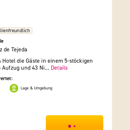
lienfreundlich
ie
z de Tejeda
 Hotel die Gäste in einem 5-stöckigen
 Aufzug und 43 Ni...
Details
ertet:
Lage & Umgebung
***************