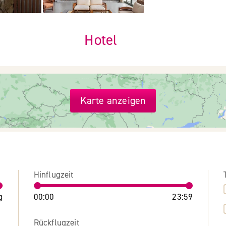
Hotel
Karte anzeigen
Hinflugzeit
g
00:00
23:59
Rückflugzeit