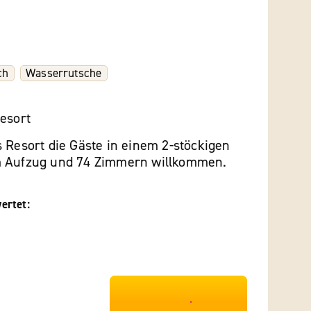
ch
Wasserrutsche
esort
 Resort die Gäste in einem 2-stöckigen
m Aufzug und 74 Zimmern willkommen.
ertet:
***************