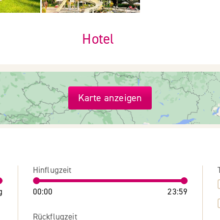
Hotel
Karte anzeigen
Hinflugzeit
g
00:00
23:59
Rückflugzeit