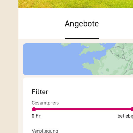
Angebote
Filter
Gesamtpreis
0 Fr.
beliebi
Verpflegung