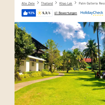
Alle Ziele
Thailand
Khao Lak
Palm Galleria Res
92%
5,3
/6
61 Bewertungen