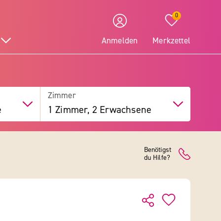
0
Anmelden
Merkzettel
Zimmer
e
1 Zimmer, 2 Erwachsene
Benötigst
du Hilfe?