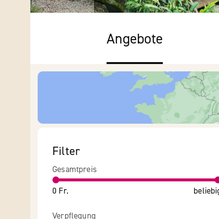
Angebote
Filter
Gesamtpreis
0 Fr.
beliebi
Verpflegung