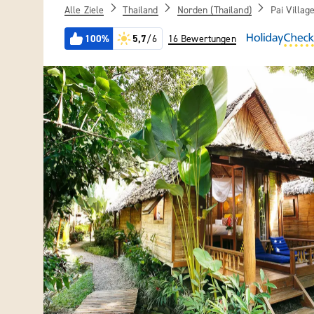
Alle Ziele
Thailand
Norden (Thailand)
Pai Villa
100%
5,7
/6
16 Bewertungen