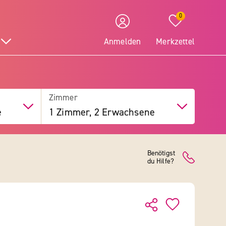
0
Anmelden
Merkzettel
Zimmer
e
1 Zimmer, 2 Erwachsene
Benötigst
du Hilfe?