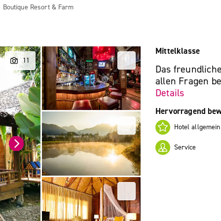
ge Boutique Resort & Farm
Mittelklasse
Das freundliche
allen Fragen be
Details
Hervorragend bew
Hotel allgemein
Service