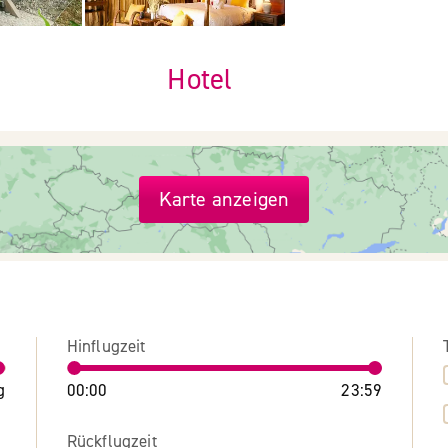
Hotel
Karte anzeigen
Hinflugzeit
g
00:00
23:59
Rückflugzeit