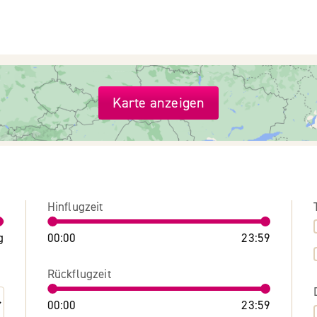
Karte anzeigen
Hinflugzeit
g
00:00
23:59
Rückflugzeit
00:00
23:59