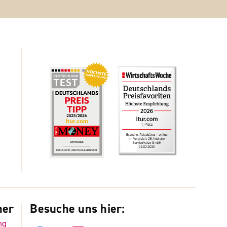
ner
Besuche uns hier:
ng