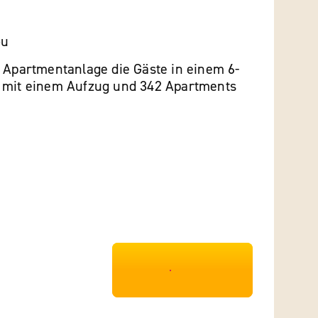
ou
e Apartmentanlage die Gäste in einem 6-
 mit einem Aufzug und 342 Apartments
***************