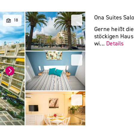
Ona Suites Sal
Gerne heißt di
stöckigen Haus
wi...
Details