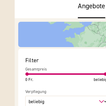
Angebote
Filter
Gesamtpreis
0 Fr.
beliebi
Verpflegung