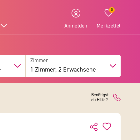
0
Anmelden
Merkzettel
Zimmer
e
1 Zimmer, 2 Erwachsene
Benötigst
du Hilfe?