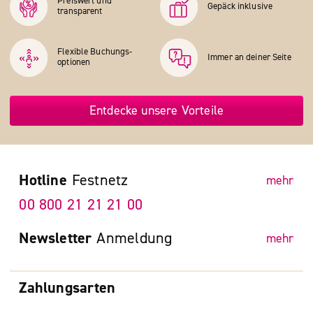
Preiswert und
Gepäck inklusive
transparent
Flexible Buchungs­
Immer an deiner Seite
optionen
Entdecke unsere Vorteile
Hotline
Festnetz
mehr
00 800 21 21 21 00
Newsletter
Anmeldung
mehr
Zahlungsarten