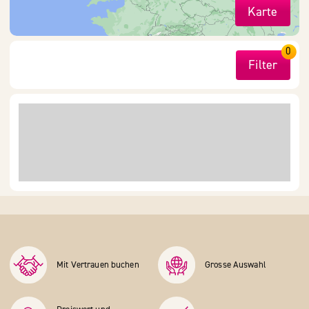
Karte
0
Filter
Mit Vertrauen buchen
Grosse Auswahl