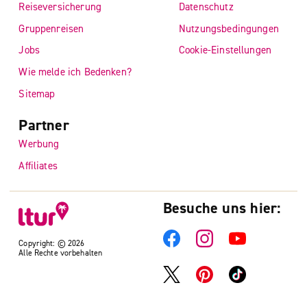
Reiseversicherung
Datenschutz
Gruppenreisen
Nutzungsbedingungen
Jobs
Cookie-Einstellungen
Wie melde ich Bedenken?
Sitemap
Partner
Werbung
Affiliates
Besuche uns hier:
Copyright: © 2026
Alle Rechte vorbehalten