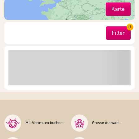
Karte
0
Filter
Mit Vertrauen buchen
Grosse Auswahl