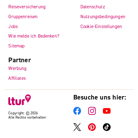
Reiseversicherung
Datenschutz
Gruppenreisen
Nutzungsbedingungen
Jobs
Cookie-Einstellungen
Wie melde ich Bedenken?
Sitemap
Partner
Werbung
Affiliates
Besuche uns hier:
Copyright: © 2026
Alle Rechte vorbehalten