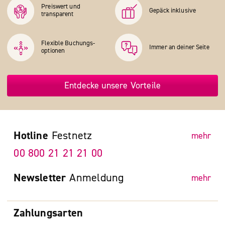
Preiswert und
Gepäck inklusive
transparent
Flexible Buchungs­
Immer an deiner Seite
optionen
Entdecke unsere Vorteile
Hotline
Festnetz
mehr
00 800 21 21 21 00
Newsletter
Anmeldung
mehr
Zahlungsarten