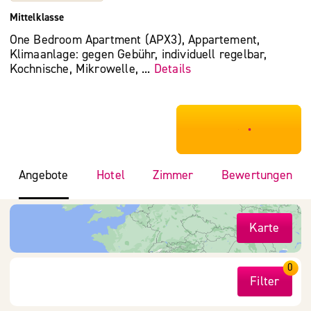
Mittelklasse
One Bedroom Apartment (APX3), Appartement,
Klimaanlage: gegen Gebühr, individuell regelbar,
Kochnische, Mikrowelle, ...
Details
***************
Angebote
Hotel
Zimmer
Bewertungen
Karte
0
Filter