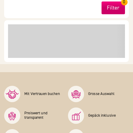
0
Filter
Mit Vertrauen buchen
Grosse Auswahl
Preiswert und
Gepäck inklusive
transparent