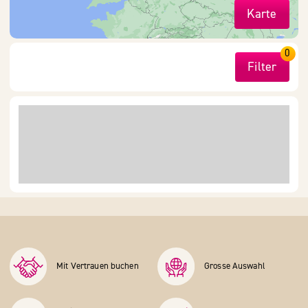
Karte
0
Filter
Mit Vertrauen buchen
Grosse Auswahl