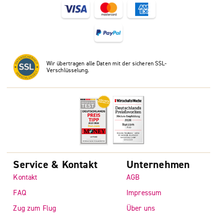
Wir übertragen alle Daten mit der sicheren SSL-
Verschlüsselung.
Service & Kontakt
Unternehmen
Kontakt
AGB
FAQ
Impressum
Zug zum Flug
Über uns