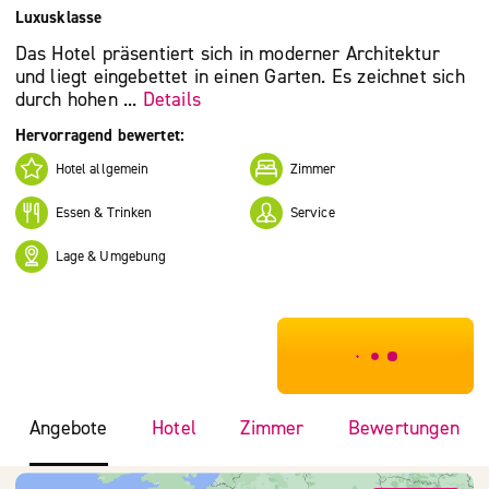
Luxusklasse
Das Hotel präsentiert sich in moderner Architektur
und liegt eingebettet in einen Garten. Es zeichnet sich
durch hohen ...
Details
Hervorragend bewertet:
Hotel allgemein
Zimmer
Essen & Trinken
Service
Lage & Umgebung
***************
Angebote
Hotel
Zimmer
Bewertungen