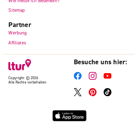
Wie melde ich Bedenken?
Sitemap
Partner
Werbung
Affiliates
Besuche uns hier:
Copyright: © 2026
Alle Rechte vorbehalten