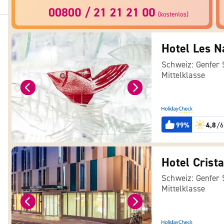
Hotel Les N
Schweiz: Genfer
Mittelklasse
99%
4,8
/6
Hotel Crista
Schweiz: Genfer
Mittelklasse