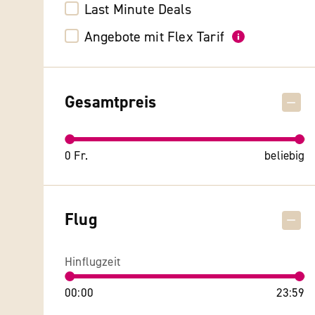
Last Minute Deals
Angebote mit Flex Tarif
Gesamtpreis
0 Fr.
beliebig
Flug
Hinflugzeit
00:00
23:59