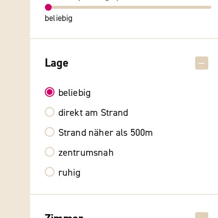
beliebig
Lage
beliebig
direkt am Strand
Strand näher als 500m
zentrumsnah
ruhig