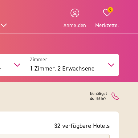
0
Anmelden
Merkzettel
Zimmer
e
1 Zimmer, 2 Erwachsene
Benötigst
du Hilfe?
32
verfügbare
Hotels