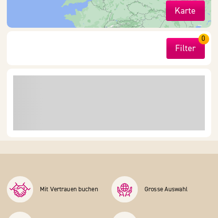
Karte
0
Filter
Mit Vertrauen buchen
Grosse Auswahl