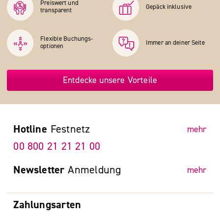
Preiswert und
Gepäck inklusive
transparent
Flexible Buchungs­
Immer an deiner Seite
optionen
Entdecke unsere Vorteile
Hotline
Festnetz
mehr
00 800 21 21 21 00
Newsletter
Anmeldung
mehr
Zahlungsarten