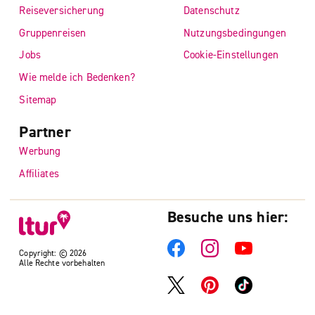
Reiseversicherung
Datenschutz
Gruppenreisen
Nutzungsbedingungen
Jobs
Cookie-Einstellungen
Wie melde ich Bedenken?
Sitemap
Partner
Werbung
Affiliates
Besuche uns hier:
Copyright: © 2026
Alle Rechte vorbehalten