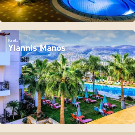
Kreta
Yiannis Manos