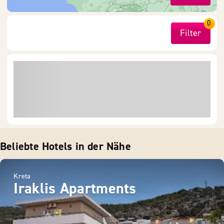
0
Filter
Beliebte Hotels in der Nähe
Kreta
Iraklis Apartments