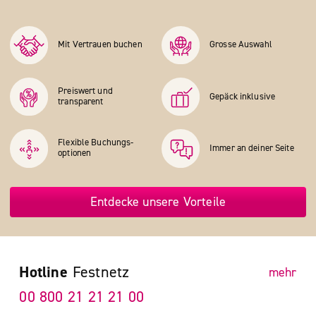
Mit Vertrauen buchen
Grosse Auswahl
Preiswert und
Gepäck inklusive
transparent
Flexible Buchungs­
Immer an deiner Seite
optionen
Entdecke unsere Vorteile
Hotline
Festnetz
mehr
00 800 21 21 21 00