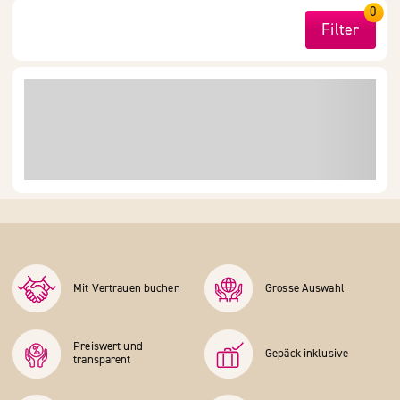
0
Filter
Mit Vertrauen buchen
Grosse Auswahl
Preiswert und
Gepäck inklusive
transparent