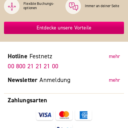
Flexible Buchungs­
Immer an deiner Seite
optionen
Entdecke unsere Vorteile
Hotline
Festnetz
mehr
00 800 21 21 21 00
Newsletter
Anmeldung
mehr
Zahlungsarten