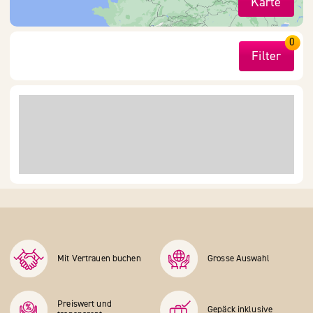
Karte
0
Filter
Mit Vertrauen buchen
Grosse Auswahl
Preiswert und
Gepäck inklusive