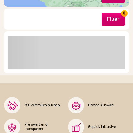
0
Filter
Mit Vertrauen buchen
Grosse Auswahl
Preiswert und
Gepäck inklusive
transparent