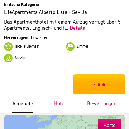
Einfache Kategorie
LifeApartments Alberto Lista - Sevilla
Das Apartmenthotel mit einem Aufzug verfügt über 5
Apartments. Englisch- und f...
Details
Hervorragend bewertet:
Hotel allgemein
Zimmer
Service
***************
Angebote
Hotel
Bewertungen
Karte