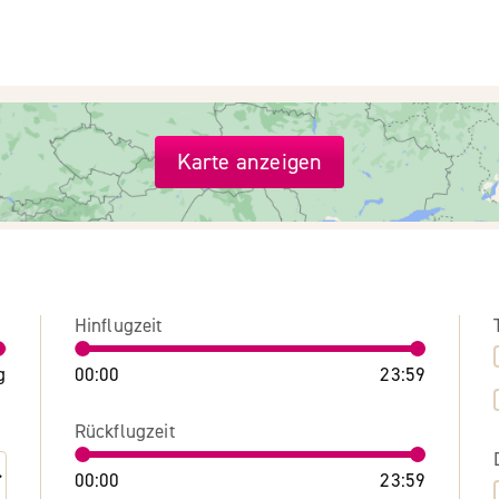
Karte anzeigen
Hinflugzeit
g
00:00
23:59
Rückflugzeit
00:00
23:59