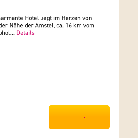
harmante Hotel liegt im Herzen von
der Nähe der Amstel, ca. 16 km vom
phol...
Details
***************