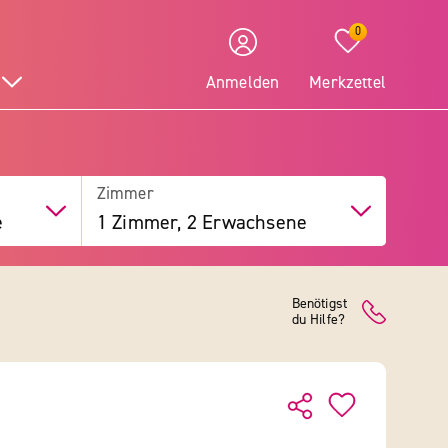
0
Anmelden
Merkzettel
Zimmer
e
1 Zimmer, 2 Erwachsene
Benötigst
du Hilfe?