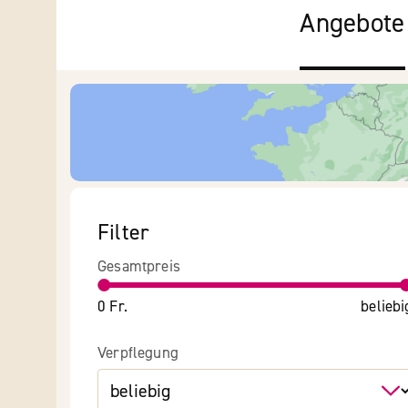
Angebote
Filter
Gesamtpreis
0 Fr.
beliebi
Verpflegung