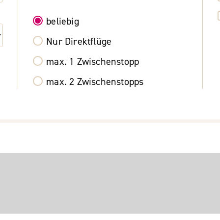
beliebig
Nur Direktflüge
max. 1 Zwischenstopp
max. 2 Zwischenstopps