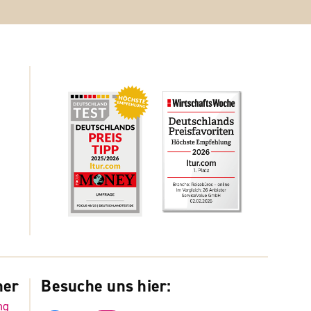
ner
Besuche uns hier:
ng