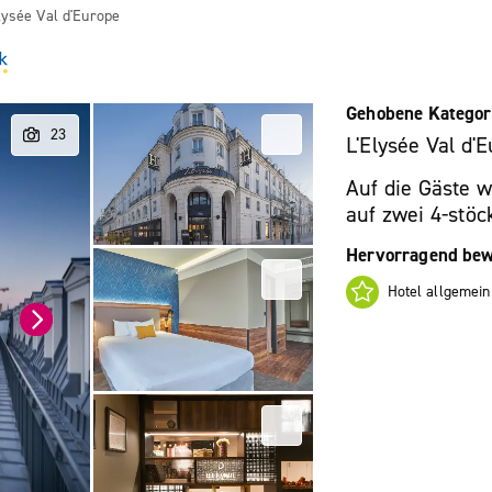
lysée Val d'Europe
Gehobene Kategor
L'Elysée Val d'
Auf die Gäste 
auf zwei 4-stöc
Hervorragend bew
Hotel allgemein