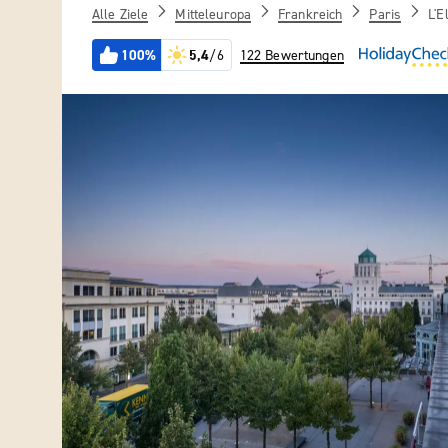
Alle Ziele
Mitteleuropa
Frankreich
Paris
L'E
100%
5,4
/6
122 Bewertungen