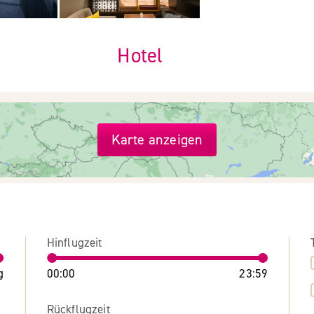
Hotel
Karte anzeigen
Hinflugzeit
g
00:00
23:59
Rückflugzeit