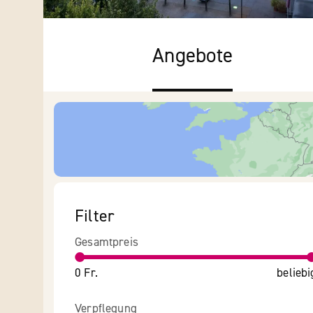
Angebote
Filter
Gesamtpreis
0 Fr.
beliebi
Verpflegung