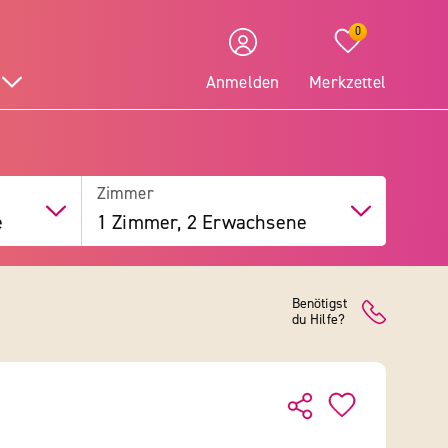
0
Anmelden
Merkzettel
Zimmer
e
1 Zimmer, 2 Erwachsene
Benötigst
du Hilfe?