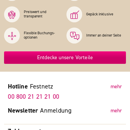
Preiswert und
Gepäck inklusive
transparent
Flexible Buchungs­
Immer an deiner Seite
optionen
Entdecke unsere Vorteile
Hotline
Festnetz
mehr
00 800 21 21 21 00
Newsletter
Anmeldung
mehr