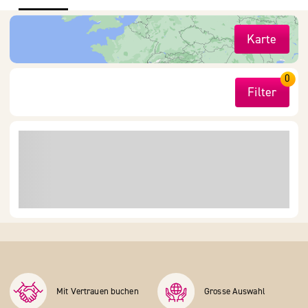
Karte
0
Filter
Mit Vertrauen buchen
Grosse Auswahl