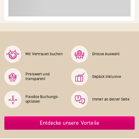
Mit Vertrauen buchen
Grosse Auswahl
Preiswert und
Gepäck inklusive
transparent
Flexible Buchungs­
Immer an deiner Seite
optionen
Entdecke unsere Vorteile