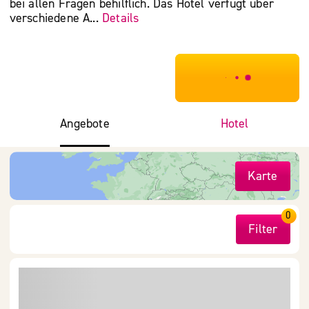
bei allen Fragen behilflich. Das Hotel verfügt über
verschiedene A...
Details
***************
Angebote
Hotel
Karte
0
Filter