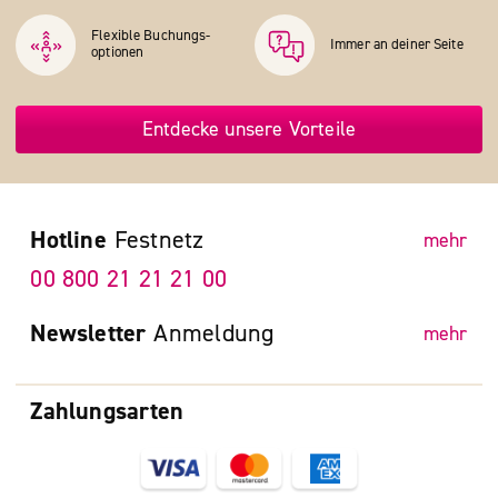
Flexible Buchungs­
Immer an deiner Seite
optionen
Entdecke unsere Vorteile
Hotline
Festnetz
mehr
00 800 21 21 21 00
Newsletter
Anmeldung
mehr
Zahlungsarten