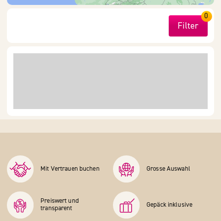
0
Filter
Mit Vertrauen buchen
Grosse Auswahl
Preiswert und
Gepäck inklusive
transparent