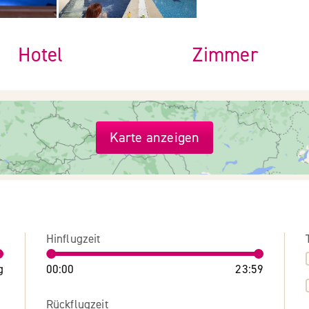
Hotel
Zimmer
Karte anzeigen
Hinflugzeit
g
00:00
23:59
Rückflugzeit