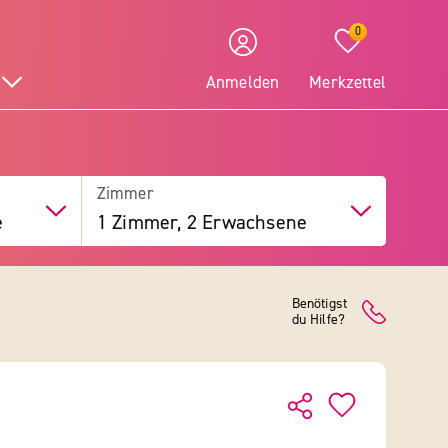
0
Anmelden
Merkzettel
Zimmer
e
1 Zimmer, 2 Erwachsene
Benötigst
du Hilfe?