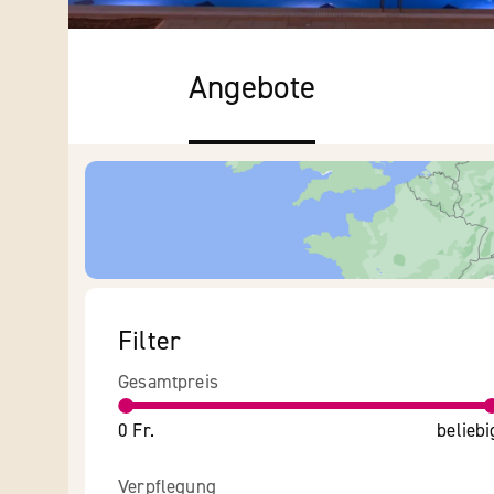
Angebote
Filter
Gesamtpreis
0 Fr.
beliebi
Verpflegung