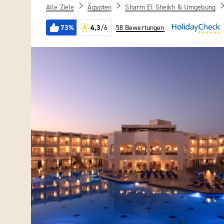
Alle Ziele
Ägypten
Sharm El Sheikh & Umgebung
73%
4,3
/6
58 Bewertungen