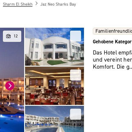
Sharm El Sheikh
Jaz Neo Sharks Bay
Familienfreundli
Gehobene Kategor
Das Hotel empf
und vereint her
Komfort. Die g.