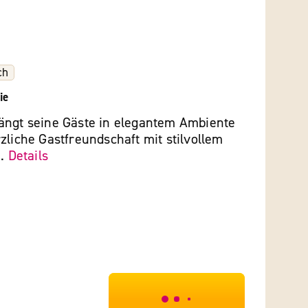
ch
ie
ängt seine Gäste in elegantem Ambiente
zliche Gastfreundschaft mit stilvollem
..
Details
***************