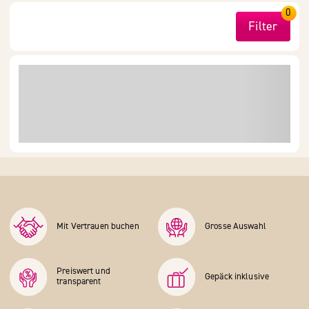
0
Filter
Mit Vertrauen buchen
Grosse Auswahl
Preiswert und
Gepäck inklusive
transparent