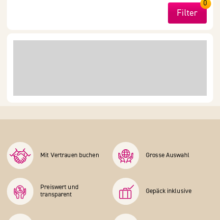
0
Filter
Mit Vertrauen buchen
Grosse Auswahl
Preiswert und
Gepäck inklusive
transparent