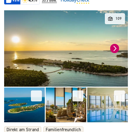
93%
4,9
/6
303 Bew.
Direkt am Strand
Familienfreundlich