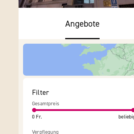
Angebote
Filter
Gesamtpreis
0 Fr.
beliebi
Verpflegung