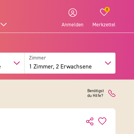
0
Anmelden
Merkzettel
Zimmer
e
1 Zimmer, 2 Erwachsene
Benötigst
du Hilfe?