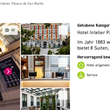
Intelier Palacio de San Martín
Gehobene Kategor
Hotel Intelier 
Im Jahr 1883 w
bietet 8 Suiten,
Hervorragend bew
Hotel allgemein
Service