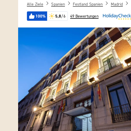
Alle Ziele
Spanien
Festland Spanien
Madrid
100%
5,8
/6
49 Bewertungen