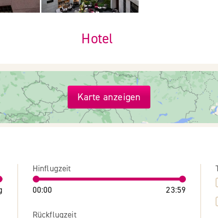
Hotel
Karte anzeigen
Hinflugzeit
g
00:00
23:59
Rückflugzeit