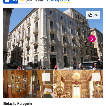
100%
5,0
/6
5 Bew.
Einfache Kategorie